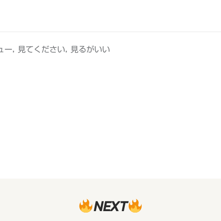
,
,
ュー
見てください
見るがいい
NEXT