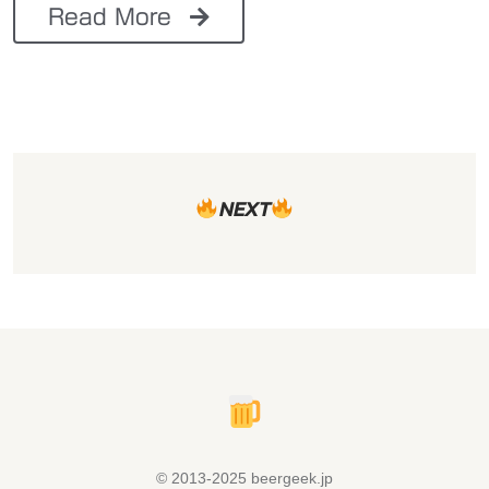
Read More
NEXT
© 2013-2025 beergeek.jp