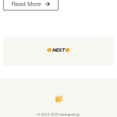
Read More
NEXT
© 2013-2025 beergeek.jp