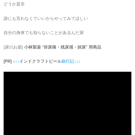
どうか是非
誰にも言わなくていいからやってみてほしい
自分の身体でも知らないことがあるんだ尿
[尿のお薬]
小林製薬 “排尿痛・残尿感・頻尿” 用商品
[PR] ↓
↓↓
インドクラフトビール
旅行記↓↓↓