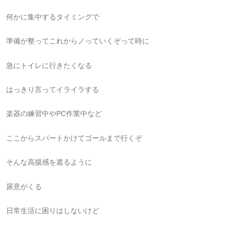
何かに集中するタイミングで
準備が整ってこれからノっていくぞって時に
急にトイレに行きたくなる
はっきり言ってイライラする
楽器の練習中やPC作業中など
ここからスパートかけてゴールまで行くぞ
そんな高揚感を遮るように
尿意がくる
日常生活に困りはしないけど