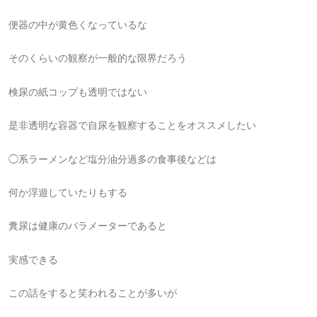
便器の中が黄色くなっているな
そのくらいの観察が一般的な限界だろう
検尿の紙コップも透明ではない
是非透明な容器で自尿を観察することをオススメしたい
◯系ラーメンなど塩分油分過多の食事後などは
何か浮遊していたりもする
糞尿は健康のバラメーターであると
実感できる
この話をすると笑われることが多いが