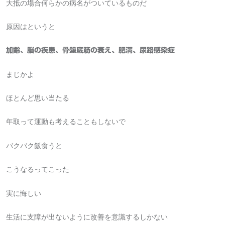
大抵の場合何らかの病名がついているものだ
原因はというと
加齢、脳の疾患、骨盤底筋の衰え、肥満、尿路感染症
まじかよ
ほとんど思い当たる
年取って運動も考えることもしないで
バクバク飯食うと
こうなるってこった
実に悔しい
生活に支障が出ないように改善を意識するしかない