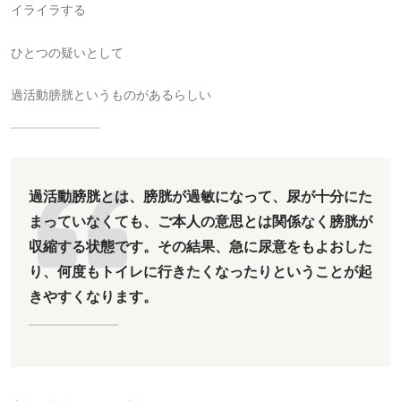
イライラする
ひとつの疑いとして
過活動膀胱というものがあるらしい
過活動膀胱とは、膀胱が過敏になって、尿が十分にた
まっていなくても、ご本人の意思とは関係なく膀胱が
収縮する状態です。その結果、急に尿意をもよおした
り、何度もトイレに行きたくなったりということが起
きやすくなります。