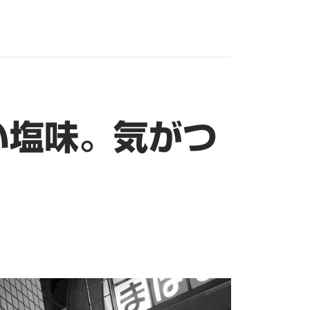
い塩味。気がつ