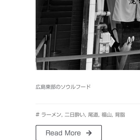
広島東部のソウルフード
#
,
,
,
,
ラーメン
二日酔い
尾道
福山
背脂
Read More