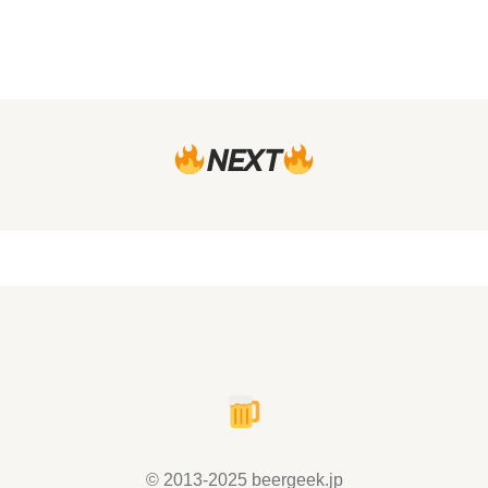
NEXT
© 2013-2025 beergeek.jp