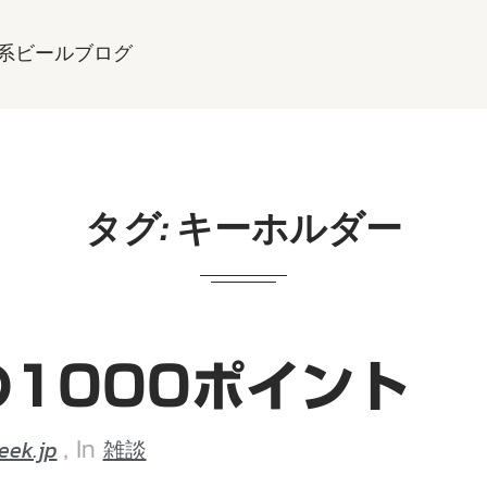
系ビールブログ
タグ:
キーホルダー
の1000ポイント
eek.jp
雑談
, In