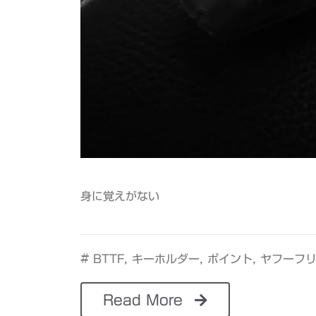
身に覚えがない
#
,
,
,
BTTF
キーホルダー
ポイント
ヤフーフ
Read More