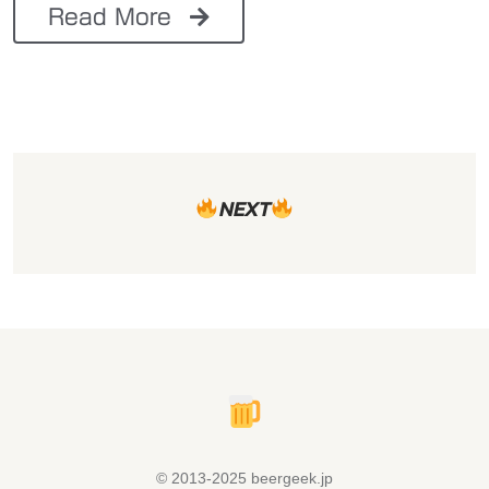
Read More
NEXT
© 2013-2025 beergeek.jp