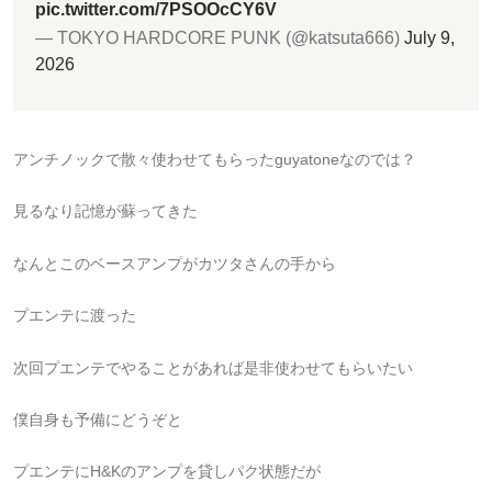
pic.twitter.com/7PSOOcCY6V
— TOKYO HARDCORE PUNK (@katsuta666)
July 9,
2026
アンチノックで散々使わせてもらったguyatoneなのでは？
見るなり記憶が蘇ってきた
なんとこのベースアンプがカツタさんの手から
プエンテに渡った
次回プエンテでやることがあれば是非使わせてもらいたい
僕自身も予備にどうぞと
プエンテにH&Kのアンプを貸しパク状態だが