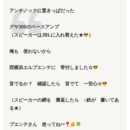
アンチノックに置きっぱだった
グヤ300のベースアンプ
（スピーカーはJBLに入れ替えた★
）
俺も 使わないから
西横浜エルプエンテに 寄付しました☆
音でるか？ 確認したら 音でて 一安心☆
（スピーカーの網を 裏返したら ○鉄が 書いてあ
る★）
プエンテさん 使ってねー