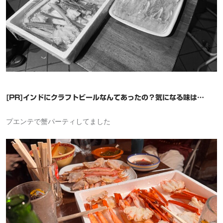
[PR]インドにクラフトビールなんてあったの？気になる味は…
プエンテで蟹パーティしてました