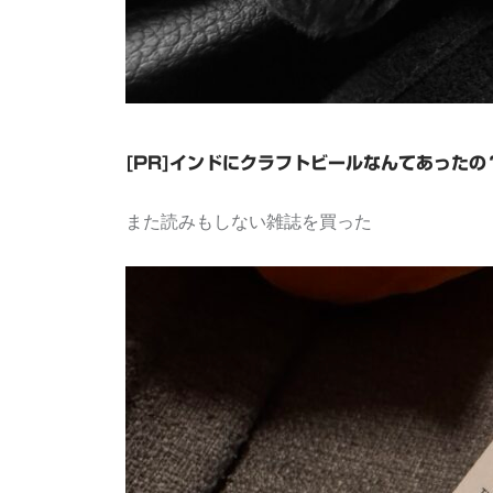
[PR]インドにクラフトビールなんてあった
また読みもしない雑誌を買った