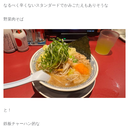
なるべく辛くないスタンダードでかみごたえもありそうな
野菜肉そば
と！
鉄板チャーハン的な