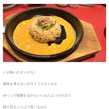
いや熱いのダメだろ！
後先を考えないのライフスタイルさ
ゆっくり咀嚼するからいいんだよバカヤロウ
独り言をぶつぶつ言いながら