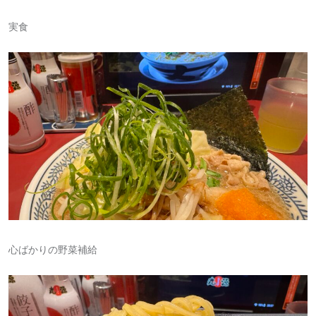
実食
心ばかりの野菜補給