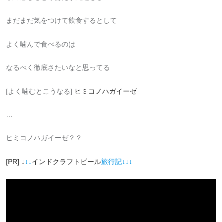
まだまだ気をつけて飲食するとして
よく噛んで食べるのは
なるべく徹底さたいなと思ってる
[よく噛むとこうなる]
ヒミコノハガイーゼ
…
ヒミコノハガイーゼ？？
[PR] ↓
↓↓
インドクラフトビール
旅行記↓↓↓