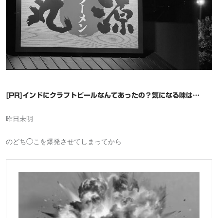
[PR]インドにクラフトビールなんてあったの？気になる味は…
昨日未明
のどち◯こを爆発させてしまってから