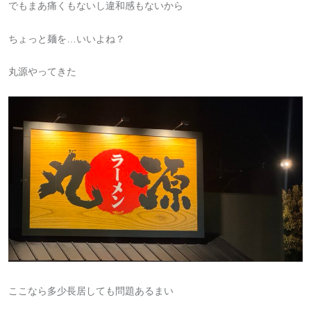
でもまあ痛くもないし違和感もないから
ちょっと麺を…いいよね？
丸源やってきた
ここなら多少長居しても問題あるまい