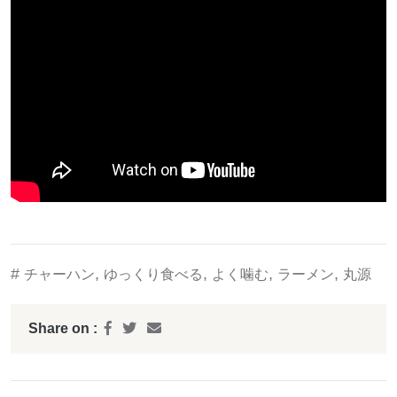
#
,
,
,
,
チャーハン
ゆっくり食べる
よく噛む
ラーメン
丸源
Share on :
投