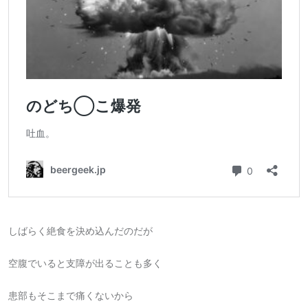
しばらく絶食を決め込んだのだが
空腹でいると支障が出ることも多く
患部もそこまで痛くないから