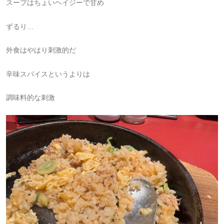
スープはちょいヘイジーで甘め
ずるり…
外食はやはり刺激的だ
辛味スパイスというよりは
調味料的な刺激