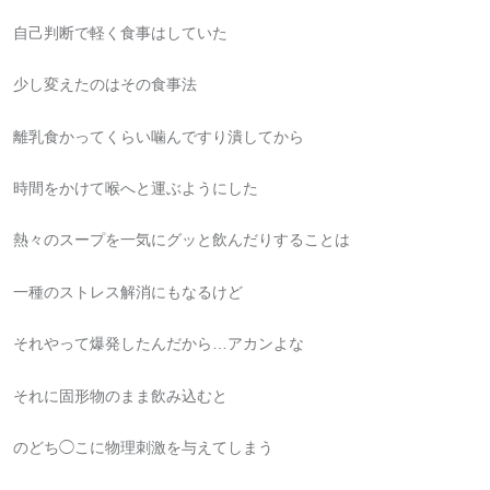
自己判断で軽く食事はしていた
少し変えたのはその食事法
離乳食かってくらい噛んですり潰してから
時間をかけて喉へと運ぶようにした
熱々のスープを一気にグッと飲んだりすることは
一種のストレス解消にもなるけど
それやって爆発したんだから…アカンよな
それに固形物のまま飲み込むと
のどち◯こに物理刺激を与えてしまう