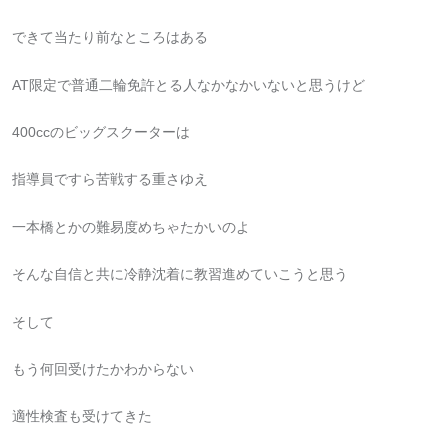
できて当たり前なところはある
AT限定で普通二輪免許とる人なかなかいないと思うけど
400ccのビッグスクーターは
指導員ですら苦戦する重さゆえ
一本橋とかの難易度めちゃたかいのよ
そんな自信と共に冷静沈着に教習進めていこうと思う
そして
もう何回受けたかわからない
適性検査も受けてきた