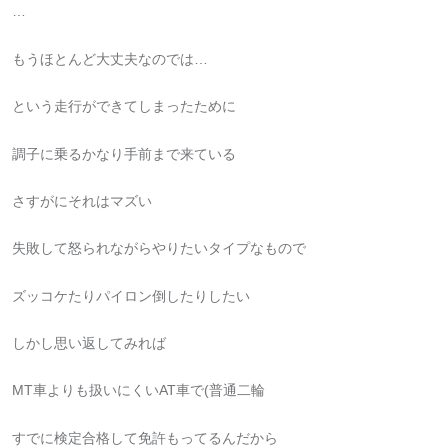
…
もうほとんど大丈夫なのでは…
という走行ができてしまったために
調子に乗るかなり手前まで来ている
さすがにそれはマズい
失敗して怒られながらやりたいタイプなもので
ズッコケたりパイロン倒したりしたい
しかし思い返してみれば
MT車よりも扱いにくいAT車で(普通二輪
すでに検定合格して免許もってるんだから