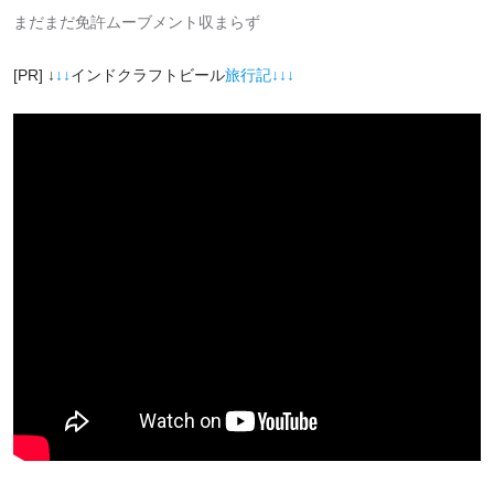
まだまだ免許ムーブメント収まらず
[PR] ↓
↓↓
インドクラフトビール
旅行記↓↓↓