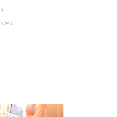
いて
れており