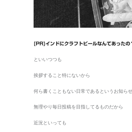
[PR]インドにクラフトビールなんてあった
といいつつも
挨拶すること特にないから
何ら書くこともない日常であるというお知ら
無理やり毎日投稿を目指してるものだから
近況といっても