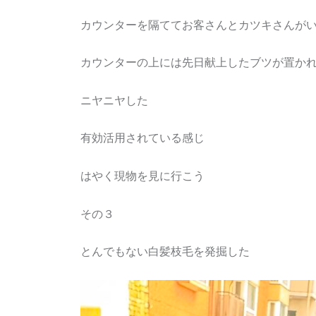
カウンターを隔ててお客さんとカツキさんが
カウンターの上には先日献上したブツが置か
ニヤニヤした
有効活用されている感じ
はやく現物を見に行こう
その３
とんでもない白髪枝毛を発掘した