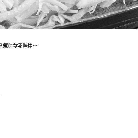
の？気になる味は…
せ