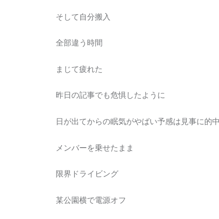
そして自分搬入
全部違う時間
まじて疲れた
昨日の記事でも危惧したように
日が出てからの眠気がやばい予感は見事に的
メンバーを乗せたまま
限界ドライビング
某公園横で電源オフ