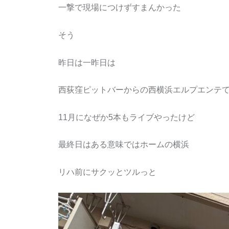
一撃で現場につけずすまんかった
そう
昨日は一昨日は
西荻窪ピットバーからの西横浜エルプエンテ
11月になぜか5本もライブやったけど
最終日はある意味ではホームの横浜
リハ前にサクッとツルっと