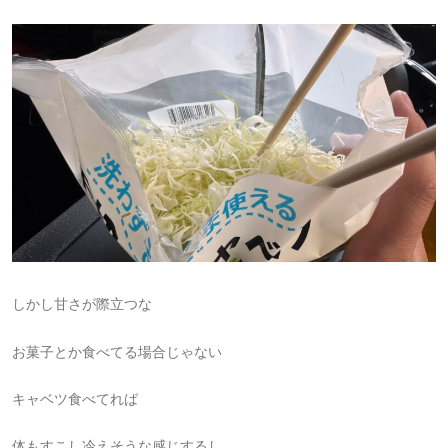
しかし甘さが際立つな
お菓子とか食べてる場合じゃない
キャベツ食べてれば
体もすこし冷えそうな感じするし