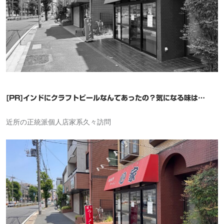
[PR]インドにクラフトビールなんてあったの？気になる味は…
近所の正統派個人店家系久々訪問