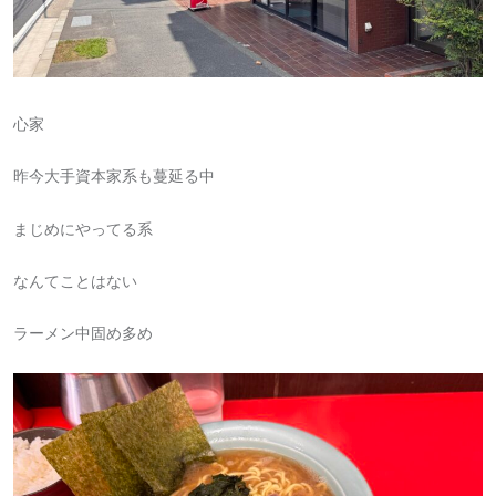
心家
昨今大手資本家系も蔓延る中
まじめにやってる系
なんてことはない
ラーメン中固め多め