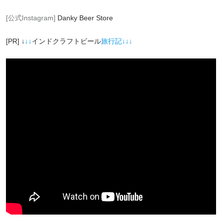
[公式Instagram]
Danky Beer Store
[PR] ↓
↓↓
インドクラフトビール
旅行記↓↓↓