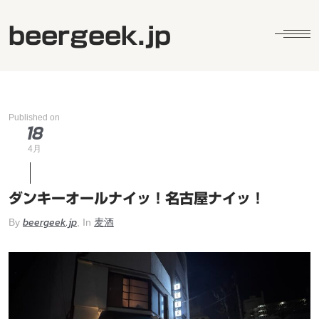
beergeek.jp
Published on
18
4月
ダンキーオールナイッ！名古屋ナイッ！
beergeek.jp
麦酒
By
, In