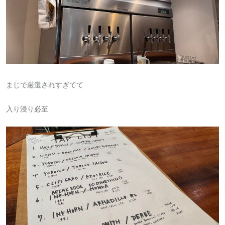
まじで厳選されすぎてて
入り浸り必至