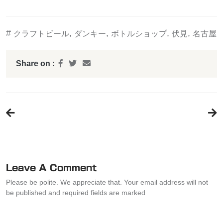
#
,
,
,
,
クラフトビール
ダンキー
ボトルショップ
伏見
名古屋
Share on :
投
稿
ナ
ビ
ゲ
ー
Leave A Comment
シ
Please be polite. We appreciate that. Your email address will not
ョ
be published and required fields are marked
ン