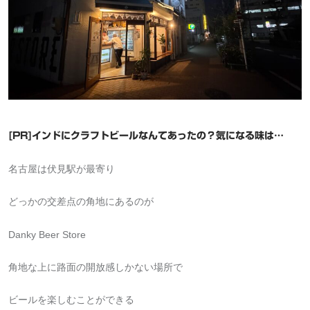
[PR]インドにクラフトビールなんてあったの？気になる味は…
名古屋は伏見駅が最寄り
どっかの交差点の角地にあるのが
Danky Beer Store
角地な上に路面の開放感しかない場所で
ビールを楽しむことができる