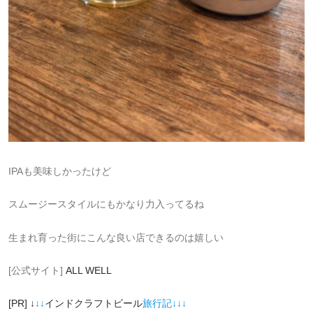
IPAも美味しかったけど
スムージースタイルにもかなり力入ってるね
生まれ育った街にこんな良い店できるのは嬉しい
[公式サイト]
ALL WELL
[PR] ↓
↓↓
インドクラフトビール
旅行記↓↓↓