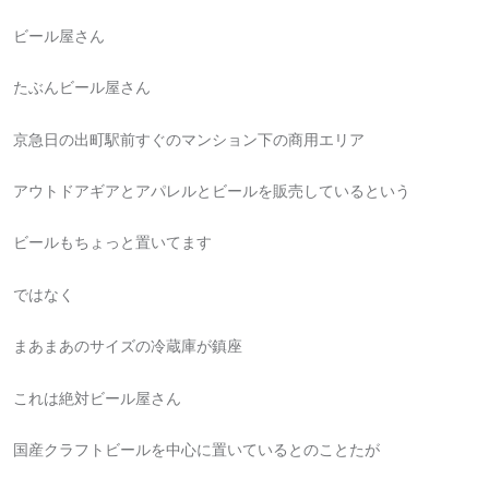
ビール屋さん
たぶんビール屋さん
京急日の出町駅前すぐのマンション下の商用エリア
アウトドアギアとアパレルとビールを販売しているという
ビールもちょっと置いてます
ではなく
まあまあのサイズの冷蔵庫が鎮座
これは絶対ビール屋さん
国産クラフトビールを中心に置いているとのことたが