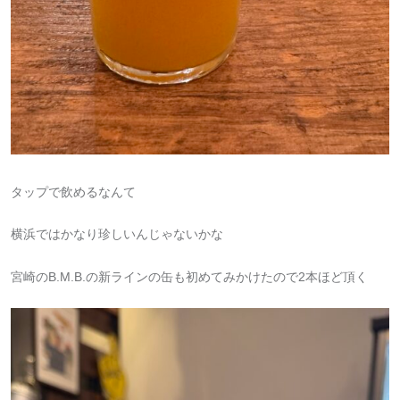
タップで飲めるなんて
横浜ではかなり珍しいんじゃないかな
宮崎のB.M.B.の新ラインの缶も初めてみかけたので2本ほど頂く