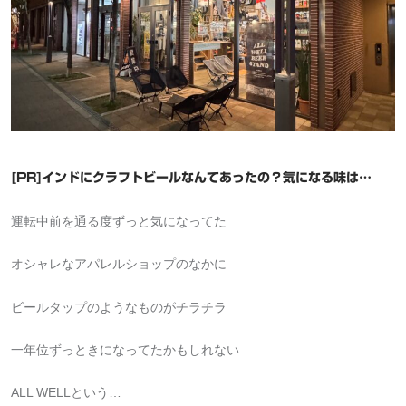
[PR]インドにクラフトビールなんてあったの？気になる味は…
運転中前を通る度ずっと気になってた
オシャレなアパレルショップのなかに
ビールタップのようなものがチラチラ
一年位ずっときになってたかもしれない
ALL WELLという…