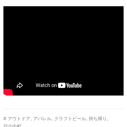
#
,
,
,
,
アウトドア
アパレル
クラフトビール
持ち帰り
日の出町