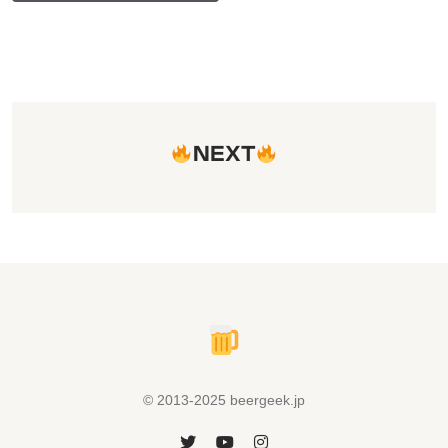
NEXT
© 2013-2025 beergeek.jp