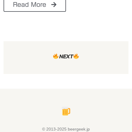
Read More
NEXT
© 2013-2025 beergeek.jp