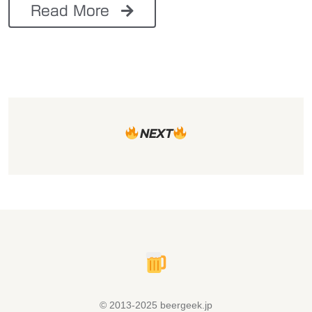
Read More
NEXT
© 2013-2025 beergeek.jp