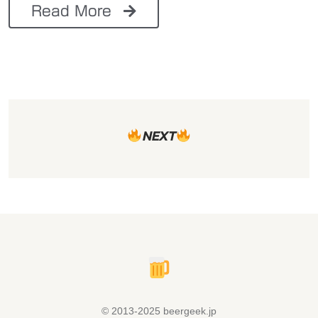
Read More
NEXT
© 2013-2025 beergeek.jp