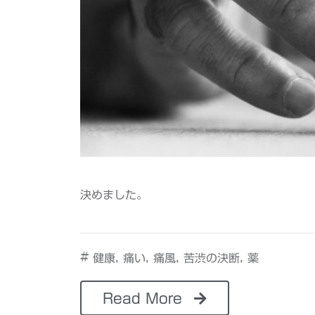
決めました。
#
,
,
,
,
健康
痛い
痛風
苦渋の決断
薬
Read More