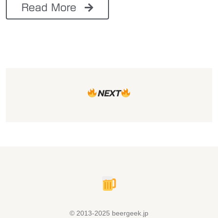
Read More
NEXT
© 2013-2025 beergeek.jp