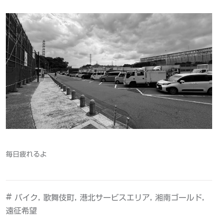
毎日疲れるよ
#
,
,
,
,
バイク
歌舞伎町
港北サービスエリア
湘南ゴールド
遠征希望