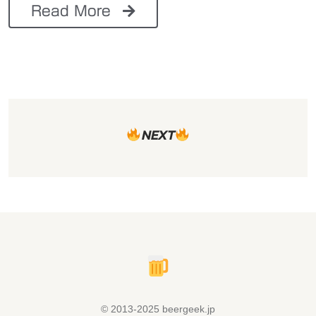
Read More
NEXT
© 2013-2025 beergeek.jp