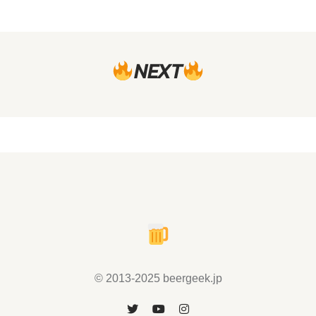
NEXT
© 2013-2025 beergeek.jp