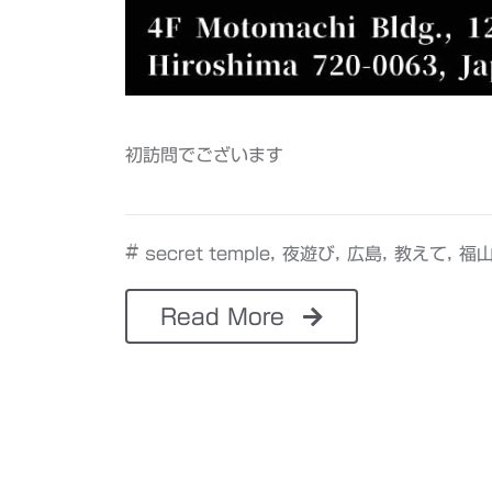
初訪問でございます
#
,
,
,
,
secret temple
夜遊び
広島
教えて
福
Read More