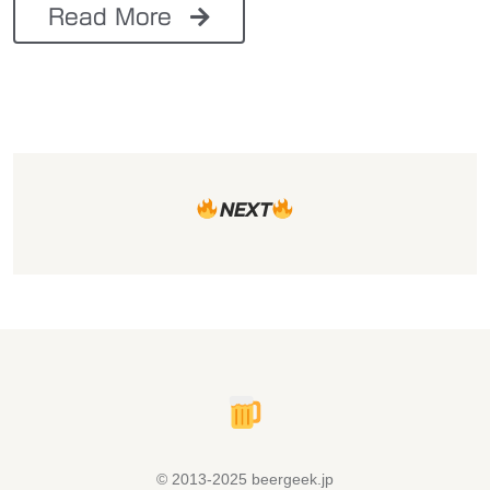
Read More
NEXT
© 2013-2025 beergeek.jp