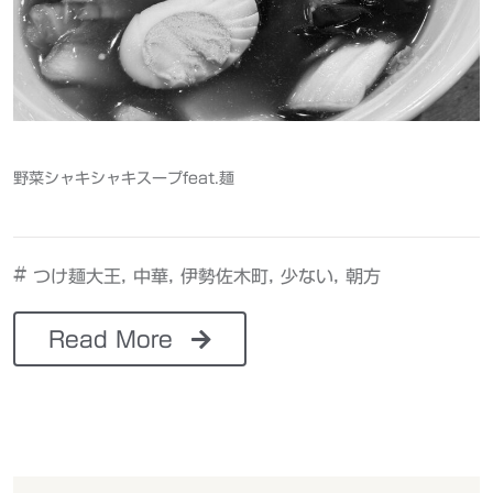
野菜シャキシャキスープfeat.麺
#
,
,
,
,
つけ麺大王
中華
伊勢佐木町
少ない
朝方
Read More