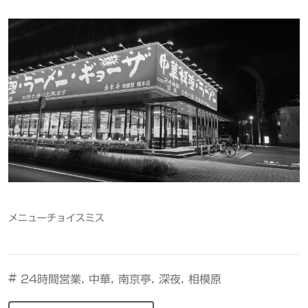
メニューチョイスミス
#
,
,
,
,
24時間営業
中華
南京亭
深夜
相模原