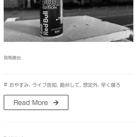
我馬鹿也
#
,
,
,
,
おやすみ
ライブ告知
勘弁して
想定外
早く寝ろ
Read More