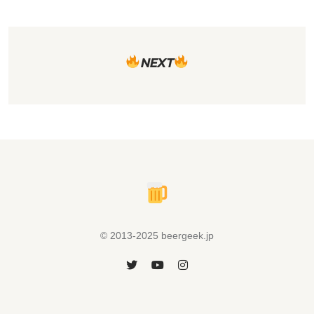
NEXT
© 2013-2025 beergeek.jp