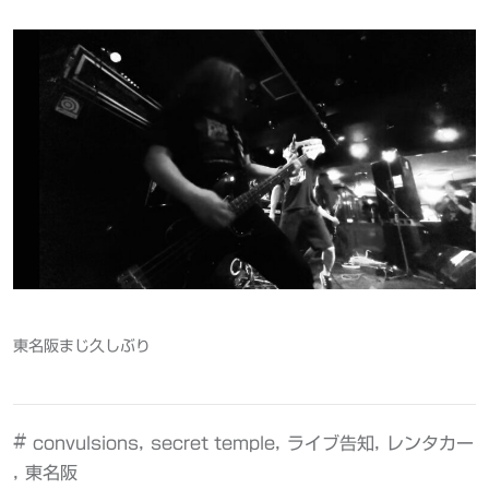
東名阪まじ久しぶり
#
,
,
,
convulsions
secret temple
ライブ告知
レンタカー
,
東名阪