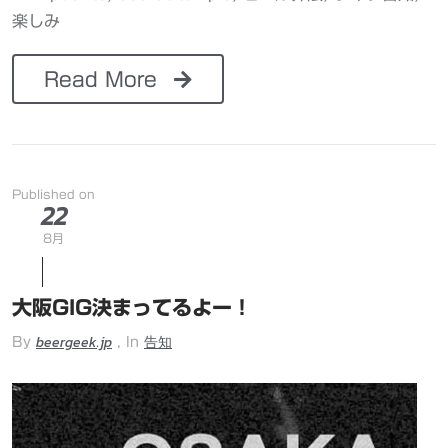
楽しみ
Read More
Published on
22
8月
大阪GIG決まってるよー！
beergeek.jp
告知
By
, In