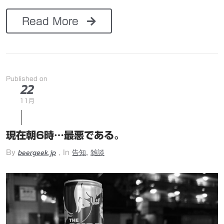
Read More
Published on
22
11月
現在朝6時…最悪である。
beergeek.jp
告知
雑談
,
By
, In