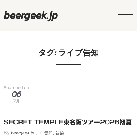
beergeek.jp
タグ:
ライブ告知
Published on
06
7月
SECRET TEMPLE東名阪ツアー2026初夏
beergeek.jp
告知
音楽
,
By
, In