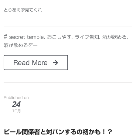
とりあえず見てくれ
#
,
,
,
,
secret temple
おこしやす
ライブ告知
酒が飲める
酒が飲めるぞー
Read More
Published on
24
10月
ビール関係者と対バンするの初かも！？