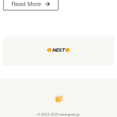
Read More
NEXT
© 2013-2025 beergeek.jp