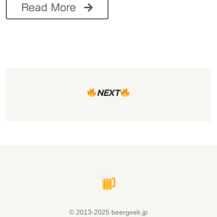
Read More
NEXT
© 2013-2025 beergeek.jp