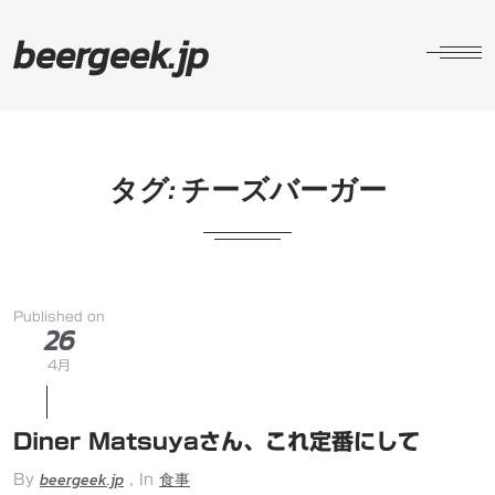
beergeek.jp
タグ:
チーズバーガー
Published on
26
4月
Diner Matsuyaさん、これ定番にして
beergeek.jp
食事
By
, In