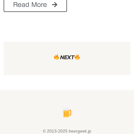
Read More
NEXT
© 2013-2025 beergeek.jp