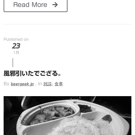
Read More
Published on
23
1月
風邪引いたでござる。
beergeek.jp
雑談
食事
,
By
, In