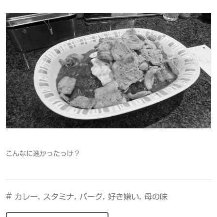
こんなに速かったっけ？
#
,
,
,
,
カレー
スタミナ
バーグ
好き嫌い
母の味