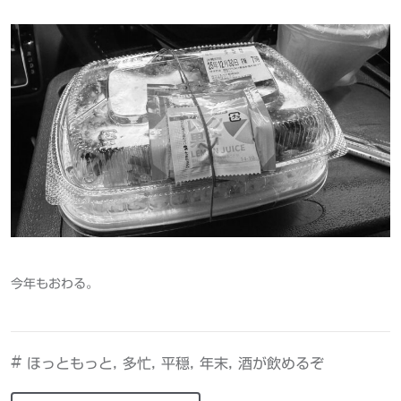
今年もおわる。
#
,
,
,
,
ほっともっと
多忙
平穏
年末
酒が飲めるぞ