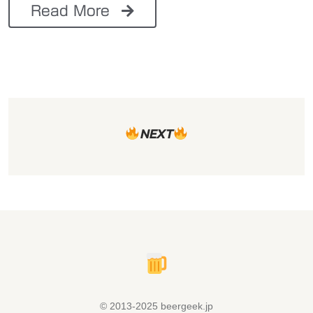
Read More
NEXT
© 2013-2025 beergeek.jp