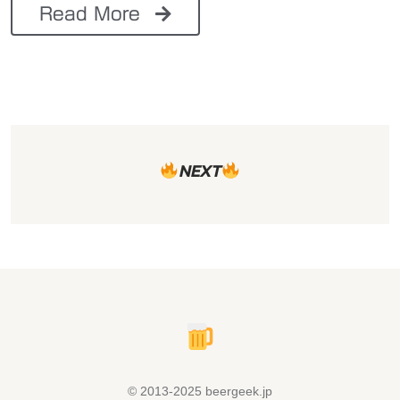
Read More
NEXT
© 2013-2025 beergeek.jp