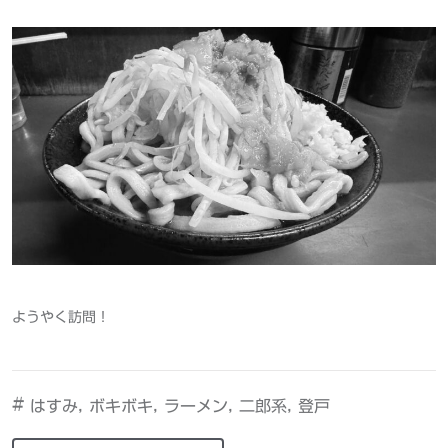
ようやく訪問！
#
,
,
,
,
はすみ
ボキボキ
ラーメン
二郎系
登戸